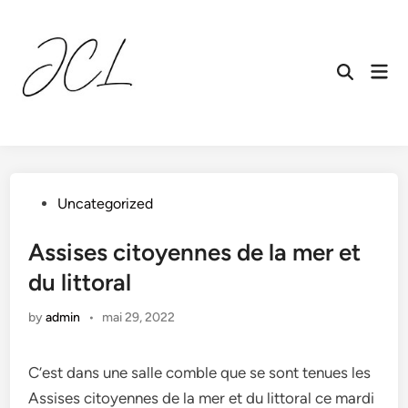
Skip
to
content
Mai
Open
Men
Search
Posted
Uncategorized
in
Assises citoyennes de la mer et
du littoral
by
admin
•
mai 29, 2022
C’est dans une salle comble que se sont tenues les
Assises citoyennes de la mer et du littoral ce mardi